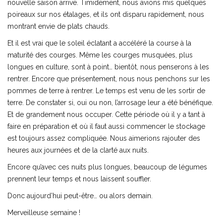
nouvelle saison arrive. Timidement, nous avions mis quelques
poireaux sur nos étalages, et ils ont disparu rapidement, nous
montrant envie de plats chauds.
Et il est vrai que le soleil éclatant a accéléré la course à la
maturité des courges. Même les courges musquées, plus
longues en culture, sont à point… bientôt, nous penserons à les
rentrer. Encore que présentement, nous nous penchons sur les
pommes de terre à rentrer. Le temps est venu de les sortir de
terre. De constater si, oui ou non, l’arrosage leur a été bénéfique.
Et de grandement nous occuper. Cette période où il y a tant à
faire en préparation et où il faut aussi commencer le stockage
est toujours assez compliquée. Nous aimerions rajouter des
heures aux journées et de la clarté aux nuits.
Encore qu’avec ces nuits plus longues, beaucoup de légumes
prennent leur temps et nous laissent souffler.
Donc aujourd’hui peut-être… ou alors demain.
Merveilleuse semaine !