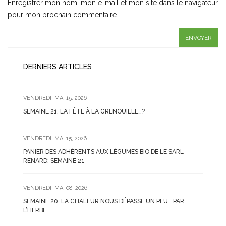
Enregistrer mon nom, mon e-mail et mon site dans le navigateur
pour mon prochain commentaire.
DERNIERS ARTICLES
VENDREDI, MAI 15, 2026
SEMAINE 21: LA FÊTE À LA GRENOUILLE…?
VENDREDI, MAI 15, 2026
PANIER DES ADHÉRENTS AUX LÉGUMES BIO DE LE SARL
RENARD: SEMAINE 21
VENDREDI, MAI 08, 2026
SEMAINE 20: LA CHALEUR NOUS DÉPASSE UN PEU… PAR
L’HERBE