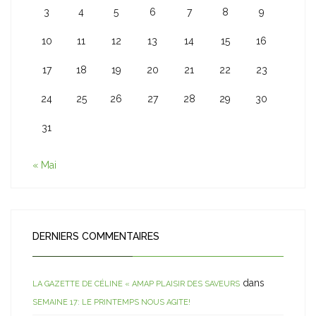
3
4
5
6
7
8
9
10
11
12
13
14
15
16
17
18
19
20
21
22
23
24
25
26
27
28
29
30
31
« Mai
DERNIERS COMMENTAIRES
dans
LA GAZETTE DE CÉLINE « AMAP PLAISIR DES SAVEURS
SEMAINE 17: LE PRINTEMPS NOUS AGITE!