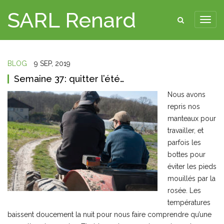
SARL Renard
BLOG
9 SEP, 2019
Semaine 37: quitter l’été…
Nous avons
repris nos
manteaux pour
travailler, et
parfois les
bottes pour
éviter les pieds
mouillés par la
rosée. Les
températures
baissent doucement la nuit pour nous faire comprendre qu’une