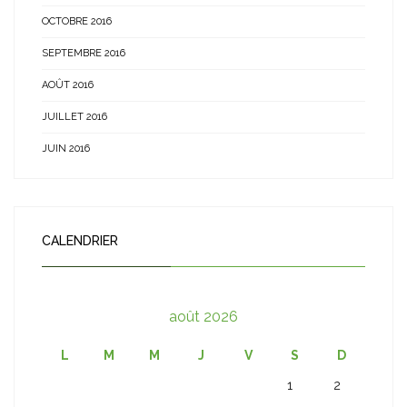
OCTOBRE 2016
SEPTEMBRE 2016
AOÛT 2016
JUILLET 2016
JUIN 2016
CALENDRIER
août 2026
L
M
M
J
V
S
D
1
2