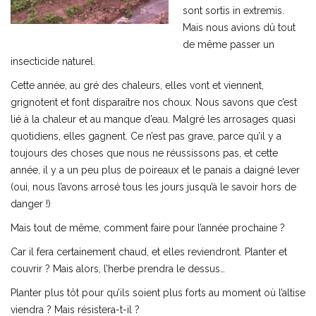
sont sortis in extremis.
Mais nous avions dû tout
de même passer un
insecticide naturel.
Cette année, au gré des chaleurs, elles vont et viennent,
grignotent et font disparaître nos choux. Nous savons que c’est
lié à la chaleur et au manque d’eau. Malgré les arrosages quasi
quotidiens, elles gagnent. Ce n’est pas grave, parce qu’il y a
toujours des choses que nous ne réussissons pas, et cette
année, il y a un peu plus de poireaux et le panais a daigné lever
(oui, nous l’avons arrosé tous les jours jusqu’à le savoir hors de
danger !)
Mais tout de même, comment faire pour l’année prochaine ?
Car il fera certainement chaud, et elles reviendront. Planter et
couvrir ? Mais alors, l’herbe prendra le dessus…
Planter plus tôt pour qu’ils soient plus forts au moment où l’altise
viendra ? Mais résistera-t-il ?