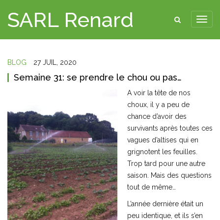
SARL Renard
BLOG
27 JUIL, 2020
Semaine 31: se prendre le chou ou pas…
A voir la tête de nos
choux, il y a peu de
chance d’avoir des
survivants après toutes ces
vagues d’altises qui en
grignotent les feuilles.
Trop tard pour une autre
saison. Mais des questions
tout de même…
L’année dernière était un
peu identique, et ils s’en