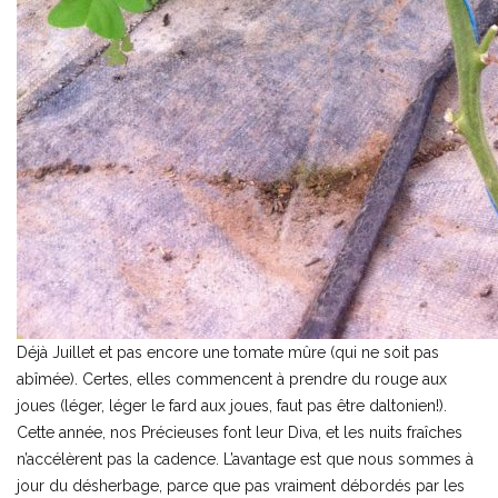
Déjà Juillet et pas encore une tomate mûre (qui ne soit pas
abîmée). Certes, elles commencent à prendre du rouge aux
joues (léger, léger le fard aux joues, faut pas être daltonien!).
Cette année, nos Précieuses font leur Diva, et les nuits fraîches
n’accélèrent pas la cadence. L’avantage est que nous sommes à
jour du désherbage, parce que pas vraiment débordés par les