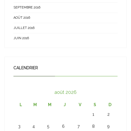
SEPTEMBRE 2016
AOÛT 2016
JUILLET 2016
JUIN 2016
CALENDRIER
août 2026
L
M
M
J
V
S
D
1
2
3
4
5
6
7
8
9