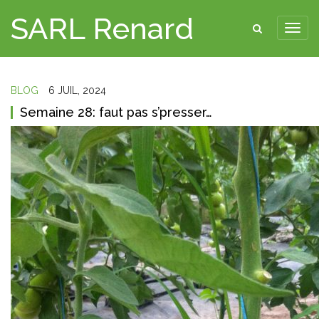
SARL Renard
BLOG
6 JUIL, 2024
Semaine 28: faut pas s’presser…