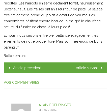
récoltes. Les haricots en serre déclarent forfait, heureusement,
l’extérieur suit. Les fraises ont finis leur tour de piste. La salade,
très timidement, prend du poids à défaut de volume. Les
concombres hésitent encore beaucoup malgré le chauffage
naturel du fumier de cheval à leurs pieds!
Et nous, nous suivons entre bienveillance et agacement les
errements de notre progéniture. Mais sommes-nous de bons
parents…?
Belle semaine
Article précédent
Article suivant
VOS COMMENTAIRES
ALAIN BOEHRINGER
11 / 07 / 2024