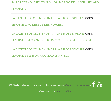
PANIER DES ADHÉRENTS AUX LÉGUMES BIO DE LA SARL RENARD:
SEMAINE 9
dans
LA GAZETTE DE CÉLINE « AMAP PLAISIR DES SAVEURS
SEMAINE 6: AU DESSUS DES NUAGES…
dans
LA GAZETTE DE CÉLINE « AMAP PLAISIR DES SAVEURS
SEMAINE 4: RECOMMENCER UN CYCLE, ENCORE ET ENCORE…
dans
LA GAZETTE DE CÉLINE « AMAP PLAISIR DES SAVEURS
SEMAINE 2-2026: UN NOUVEAU CHAPITRE…
© SARL Renard tous droits réservés -
Mentions légales
-
Réalisation
Com'onSoft