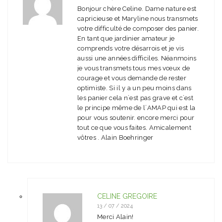
Bonjour chère Celine. Dame nature est
capricieuse et Maryline nous transmets
votre difficulté de composer des panier.
En tant que jardinier amateur je
comprends votre désarrois et je vis
aussi une années difficiles. Néanmoins
je vous transmets tous mes vœux de
courage et vous demande de rester
optimiste. Si il y a un peu moins dans
les panier cela n´est pas grave et c´est
le principe même de l´AMAP qui est la
pour vous soutenir. encore merci pour
tout ce que vous faites. Amicalement
vôtres . Alain Boehringer
CÉLINE GREGOIRE
13 / 07 / 2024
Merci Alain!