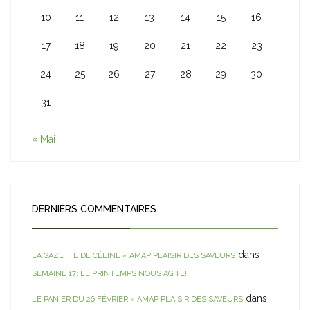
10
11
12
13
14
15
16
17
18
19
20
21
22
23
24
25
26
27
28
29
30
31
« Mai
DERNIERS COMMENTAIRES
dans
LA GAZETTE DE CÉLINE « AMAP PLAISIR DES SAVEURS
SEMAINE 17: LE PRINTEMPS NOUS AGITE!
dans
LE PANIER DU 26 FÉVRIER « AMAP PLAISIR DES SAVEURS