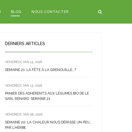
)
BLOG
NOUS CONTACTER
DERNIERS ARTICLES
VENDREDI, MAI 15, 2026
SEMAINE 21: LA FÊTE À LA GRENOUILLE…?
VENDREDI, MAI 15, 2026
PANIER DES ADHÉRENTS AUX LÉGUMES BIO DE LE
SARL RENARD: SEMAINE 21
VENDREDI, MAI 08, 2026
SEMAINE 20: LA CHALEUR NOUS DÉPASSE UN PEU…
PAR L’HERBE