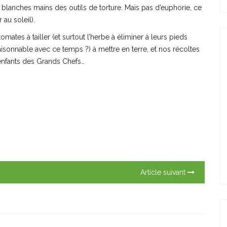
blanches mains des outils de torture. Mais pas d’euphorie, ce
 au soleil).
ates à tailler (et surtout l’herbe à éliminer à leurs pieds
raisonnable avec ce temps ?) à mettre en terre, et nos récoltes
’enfants des Grands Chefs…
Article suivant