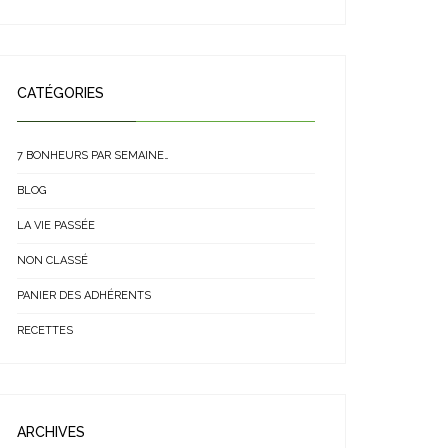
CATÉGORIES
7 BONHEURS PAR SEMAINE…
BLOG
LA VIE PASSÉE
NON CLASSÉ
PANIER DES ADHÉRENTS
RECETTES
ARCHIVES