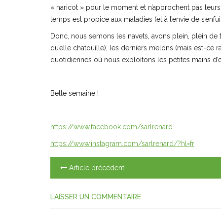
« haricot » pour le moment et n’approchent pas leurs 
temps est propice aux maladies (et à l’envie de s’enfuir
Donc, nous semons les navets, avons plein, plein de tom
qu’elle chatouille), les derniers melons (mais est-ce 
quotidiennes où nous exploitons les petites mains d
Belle semaine !
https://www.facebook.com/sarlrenard
https://www.instagram.com/sarlrenard/?hl=fr
Article précédent
LAISSER UN COMMENTAIRE