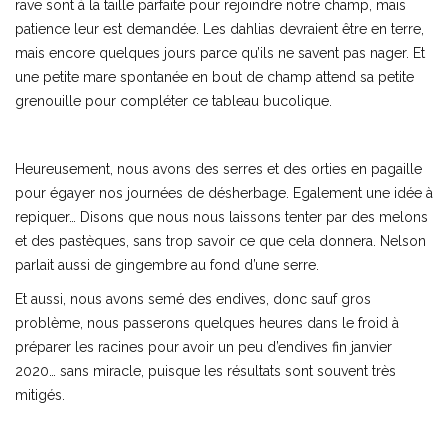
rave sont à la taille parfaite pour rejoindre notre champ, mais
patience leur est demandée. Les dahlias devraient être en terre,
mais encore quelques jours parce qu’ils ne savent pas nager. Et
une petite mare spontanée en bout de champ attend sa petite
grenouille pour compléter ce tableau bucolique.
Heureusement, nous avons des serres et des orties en pagaille
pour égayer nos journées de désherbage. Egalement une idée à
repiquer… Disons que nous nous laissons tenter par des melons
et des pastèques, sans trop savoir ce que cela donnera. Nelson
parlait aussi de gingembre au fond d’une serre.
Et aussi, nous avons semé des endives, donc sauf gros
problème, nous passerons quelques heures dans le froid à
préparer les racines pour avoir un peu d’endives fin janvier
2020… sans miracle, puisque les résultats sont souvent très
mitigés.