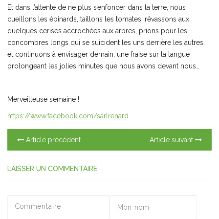
Et dans l’attente de ne plus s’enfoncer dans la terre, nous
cueillons les épinards, taillons les tomates, rêvassons aux
quelques cerises accrochées aux arbres, prions pour les
concombres longs qui se suicident les uns derrière les autres,
et continuons à envisager demain, une fraise sur la langue
prolongeant les jolies minutes que nous avons devant nous…
Merveilleuse semaine !
https://www.facebook.com/sarlrenard
Article précédent
Article suivant
LAISSER UN COMMENTAIRE