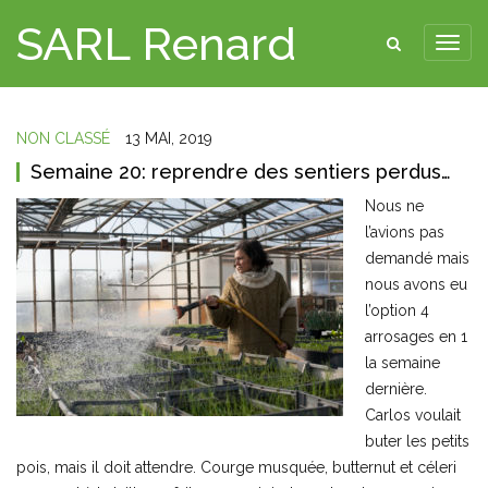
SARL Renard
NON CLASSÉ
13 MAI, 2019
Semaine 20: reprendre des sentiers perdus…
Nous ne
l’avions pas
demandé mais
nous avons eu
l’option 4
arrosages en 1
la semaine
dernière.
Carlos voulait
buter les petits
pois, mais il doit attendre. Courge musquée, butternut et céleri