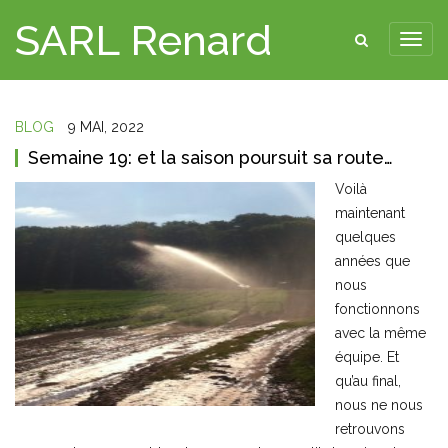
SARL Renard
BLOG
9 MAI, 2022
Semaine 19: et la saison poursuit sa route…
Voilà
maintenant
quelques
années que
nous
fonctionnons
avec la même
équipe. Et
qu’au final,
nous ne nous
retrouvons