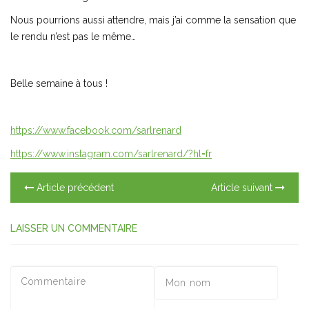
Nous pourrions aussi attendre, mais j’ai comme la sensation que
le rendu n’est pas le même…
Belle semaine à tous !
https://www.facebook.com/sarlrenard
https://www.instagram.com/sarlrenard/?hl=fr
Article précédent
Article suivant
LAISSER UN COMMENTAIRE