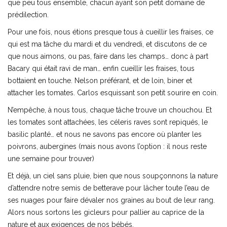
que peu tous ensemble, chacun ayant son petit domaine de
prédilection.
Pour une fois, nous étions presque tous à cueillir les fraises, ce
qui est ma tâche du mardi et du vendredi, et discutons de ce
que nous aimons, ou pas, faire dans les champs… donc à part
Bacary qui était ravi de man… enfin cueillir les fraises, tous
bottaient en touche. Nelson préférant, et de loin, biner et
attacher les tomates. Carlos esquissant son petit sourire en coin.
N’empêche, à nous tous, chaque tâche trouve un chouchou. Et
les tomates sont attachées, les céleris raves sont repiqués, le
basilic planté… et nous ne savons pas encore où planter les
poivrons, aubergines (mais nous avons l’option : il nous reste
une semaine pour trouver)
Et déjà, un ciel sans pluie, bien que nous soupçonnons la nature
d’attendre notre semis de betterave pour lâcher toute l’eau de
ses nuages pour faire dévaler nos graines au bout de leur rang.
Alors nous sortons les gicleurs pour pallier au caprice de la
nature et aux exigences de nos bébés.