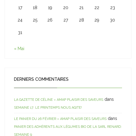
17
18
19
20
21
22
23
24
25
26
27
28
29
30
31
« Mai
DERNIERS COMMENTAIRES
dans
LA GAZETTE DE CÉLINE « AMAP PLAISIR DES SAVEURS
SEMAINE 17: LE PRINTEMPS NOUS AGITE!
dans
LE PANIER DU 26 FÉVRIER « AMAP PLAISIR DES SAVEURS
PANIER DES ADHÉRENTS AUX LÉGUMES BIO DE LA SARL RENARD:
SEMAINE 9