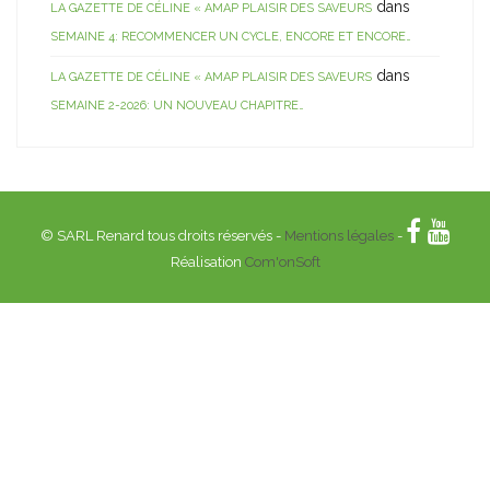
dans
LA GAZETTE DE CÉLINE « AMAP PLAISIR DES SAVEURS
SEMAINE 4: RECOMMENCER UN CYCLE, ENCORE ET ENCORE…
dans
LA GAZETTE DE CÉLINE « AMAP PLAISIR DES SAVEURS
SEMAINE 2-2026: UN NOUVEAU CHAPITRE…
© SARL Renard tous droits réservés -
Mentions légales
-
Réalisation
Com'onSoft