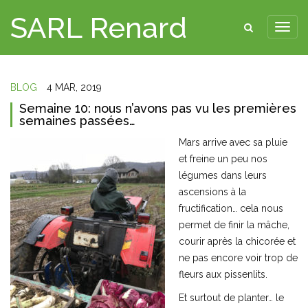
SARL Renard
BLOG
4 MAR, 2019
Semaine 10: nous n’avons pas vu les premières
semaines passées…
Mars arrive avec sa pluie
et freine un peu nos
légumes dans leurs
ascensions à la
fructification… cela nous
permet de finir la mâche,
courir après la chicorée et
ne pas encore voir trop de
fleurs aux pissenlits.
Et surtout de planter… le