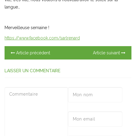
langue…
Merveilleuse semaine !
https://www.facebook.com/sarlrenard
Article précédent
Article suivant
LAISSER UN COMMENTAIRE