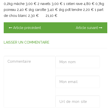
0,2kg mâche 3,00 € 2 navets 3,00 € 1 céleri rave 4,80 € 0,7kg
poireau 2,40 € 1kg carotte 3,40 € 1kg pdt tendre 2,20 € 1 part
de chou blanc 2,30 € 21,10 €
Article précédent
Article suivant
LAISSER UN COMMENTAIRE