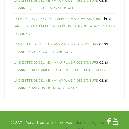
dans
LA GAZETTE DE CÉLINE « AMAP PLAISIR DES SAVEURS
SEMAINE 17: LE PRINTEMPS NOUS AGITE!
dans
LE PANIER DU 26 FÉVRIER « AMAP PLAISIR DES SAVEURS
PANIER DES ADHÉRENTS AUX LÉGUMES BIO DE LA SARL RENARD:
SEMAINE 9
dans
LA GAZETTE DE CÉLINE « AMAP PLAISIR DES SAVEURS
SEMAINE 6: AU DESSUS DES NUAGES…
dans
LA GAZETTE DE CÉLINE « AMAP PLAISIR DES SAVEURS
SEMAINE 4: RECOMMENCER UN CYCLE, ENCORE ET ENCORE…
dans
LA GAZETTE DE CÉLINE « AMAP PLAISIR DES SAVEURS
SEMAINE 2-2026: UN NOUVEAU CHAPITRE…
© SARL Renard tous droits réservés -
Mentions légales
-