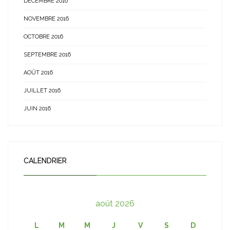
DÉCEMBRE 2016
NOVEMBRE 2016
OCTOBRE 2016
SEPTEMBRE 2016
AOÛT 2016
JUILLET 2016
JUIN 2016
CALENDRIER
août 2026
L
M
M
J
V
S
D