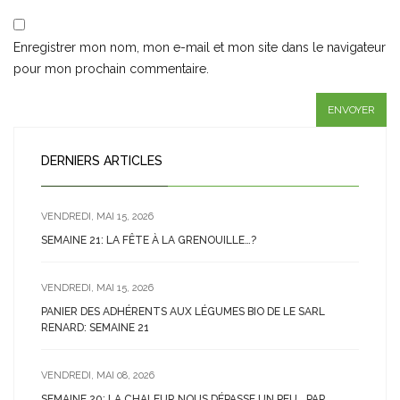
Enregistrer mon nom, mon e-mail et mon site dans le navigateur
pour mon prochain commentaire.
DERNIERS ARTICLES
VENDREDI, MAI 15, 2026
SEMAINE 21: LA FÊTE À LA GRENOUILLE…?
VENDREDI, MAI 15, 2026
PANIER DES ADHÉRENTS AUX LÉGUMES BIO DE LE SARL
RENARD: SEMAINE 21
VENDREDI, MAI 08, 2026
SEMAINE 20: LA CHALEUR NOUS DÉPASSE UN PEU… PAR