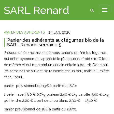
SARL Renard
PANIER DES ADHÉRENTS
24 JAN, 2026
Panier des adhérents aux légumes bio de la
SARL Renard: semaine 5
Presque un éternel hiver… où nous tentons de finir les légumes
qui ont moyennement apprécié le p’tit coup de froid (-10°C tout
de même) et qui montrent un certain entrain à pourrir. Donc oui,
les semaines se suivent, se ressemblent un peu, mais la lumière
est au bout…
panier prévisionnel de 13€ à partir du 28/01
1 céleri rave 4,80 € 0,7kg poireau 2,40 € 1kg carotte 3,40 € 1kg
pdt tendre 2,20 € 1 part de chou blanc 2,30 € 15,10 €
panier prévisionnel de 18€ à partir du 28/01