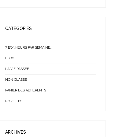
CATÉGORIES
7 BONHEURS PAR SEMAINE…
BLOG
LA VIE PASSÉE
NON CLASSÉ
PANIER DES ADHÉRENTS
RECETTES
ARCHIVES