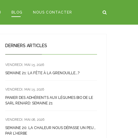
)
BLOG
NOUS CONTACTER
DERNIERS ARTICLES
VENDREDI, MAI 15, 2026
SEMAINE 21: LA FÊTE À LA GRENOUILLE…?
VENDREDI, MAI 15, 2026
PANIER DES ADHÉRENTS AUX LÉGUMES BIO DE LE
SARL RENARD: SEMAINE 21
VENDREDI, MAI 08, 2026
SEMAINE 20: LA CHALEUR NOUS DÉPASSE UN PEU…
PAR L’HERBE