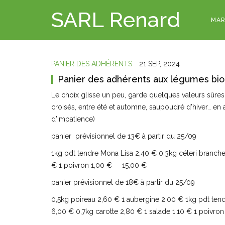
SARL Renard
MAR
PANIER DES ADHÉRENTS
21 SEP, 2024
Panier des adhérents aux légumes bio
Le choix glisse un peu, garde quelques valeurs sûres
croisés, entre été et automne, saupoudré d’hiver… en 
d’impatience)
panier prévisionnel de 13€ à partir du 25/09
1kg pdt tendre Mona Lisa 2,40 € 0,3kg céleri branche
€ 1 poivron 1,00 € 15,00 €
panier prévisionnel de 18€ à partir du 25/09
0,5kg poireau 2,60 € 1 aubergine 2,00 € 1kg pdt ten
6,00 € 0,7kg carotte 2,80 € 1 salade 1,10 € 1 poiv