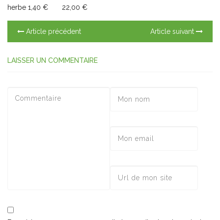
herbe 1,40 € 22,00 €
Article précédent
Article suivant
LAISSER UN COMMENTAIRE