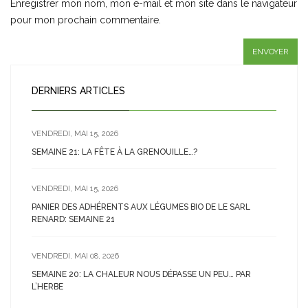
Enregistrer mon nom, mon e-mail et mon site dans le navigateur
pour mon prochain commentaire.
DERNIERS ARTICLES
VENDREDI, MAI 15, 2026
SEMAINE 21: LA FÊTE À LA GRENOUILLE…?
VENDREDI, MAI 15, 2026
PANIER DES ADHÉRENTS AUX LÉGUMES BIO DE LE SARL
RENARD: SEMAINE 21
VENDREDI, MAI 08, 2026
SEMAINE 20: LA CHALEUR NOUS DÉPASSE UN PEU… PAR
L’HERBE