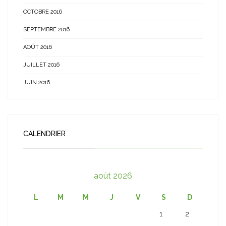
OCTOBRE 2016
SEPTEMBRE 2016
AOÛT 2016
JUILLET 2016
JUIN 2016
CALENDRIER
août 2026
L
M
M
J
V
S
D
1
2