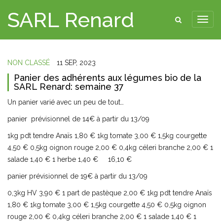
SARL Renard
NON CLASSÉ
11 SEP, 2023
Panier des adhérents aux légumes bio de la
SARL Renard: semaine 37
Un panier varié avec un peu de tout…
panier prévisionnel de 14€ à partir du 13/09
1kg pdt tendre Anaïs 1,80 € 1kg tomate 3,00 € 1,5kg courgette
4,50 € 0,5kg oignon rouge 2,00 € 0,4kg céleri branche 2,00 € 1
salade 1,40 € 1 herbe 1,40 € 16,10 €
panier prévisionnel de 19€ à partir du 13/09
0,3kg HV 3,90 € 1 part de pastèque 2,00 € 1kg pdt tendre Anaïs
1,80 € 1kg tomate 3,00 € 1,5kg courgette 4,50 € 0,5kg oignon
rouge 2,00 € 0,4kg céleri branche 2,00 € 1 salade 1,40 € 1