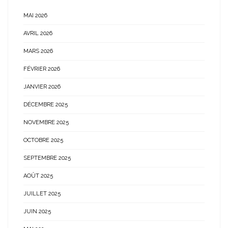
MAI 2026
AVRIL 2026
MARS 2026
FÉVRIER 2026
JANVIER 2026
DÉCEMBRE 2025
NOVEMBRE 2025
OCTOBRE 2025
SEPTEMBRE 2025
AOÛT 2025
JUILLET 2025
JUIN 2025