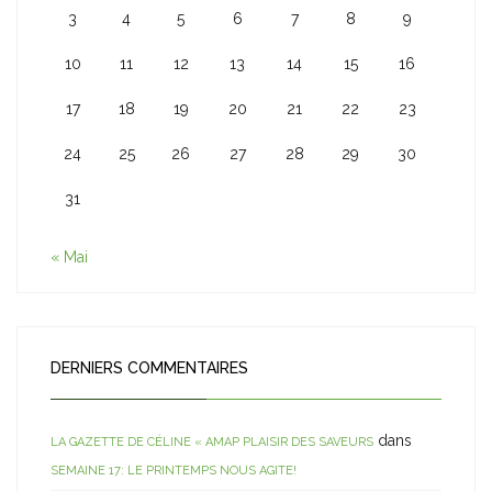
3
4
5
6
7
8
9
10
11
12
13
14
15
16
17
18
19
20
21
22
23
24
25
26
27
28
29
30
31
« Mai
DERNIERS COMMENTAIRES
dans
LA GAZETTE DE CÉLINE « AMAP PLAISIR DES SAVEURS
SEMAINE 17: LE PRINTEMPS NOUS AGITE!