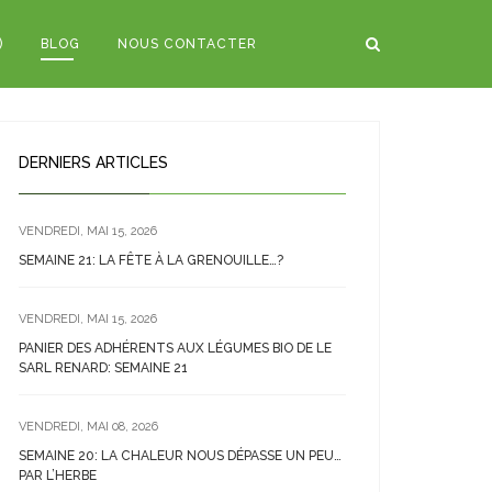
)
BLOG
NOUS CONTACTER
DERNIERS ARTICLES
VENDREDI, MAI 15, 2026
SEMAINE 21: LA FÊTE À LA GRENOUILLE…?
VENDREDI, MAI 15, 2026
PANIER DES ADHÉRENTS AUX LÉGUMES BIO DE LE
SARL RENARD: SEMAINE 21
VENDREDI, MAI 08, 2026
SEMAINE 20: LA CHALEUR NOUS DÉPASSE UN PEU…
PAR L’HERBE