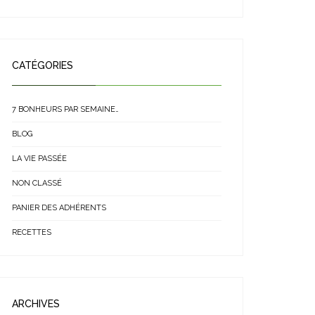
CATÉGORIES
7 BONHEURS PAR SEMAINE…
BLOG
LA VIE PASSÉE
NON CLASSÉ
PANIER DES ADHÉRENTS
RECETTES
ARCHIVES