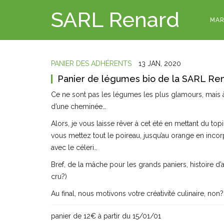
SARL Renard
MAR
PANIER DES ADHÉRENTS
13 JAN, 2020
Panier de légumes bio de la SARL Ren
Ce ne sont pas les légumes les plus glamours, mais à c
d’une cheminée…
Alors, je vous laisse rêver à cet été en mettant du to
vous mettez tout le poireau, jusqu’au orange en inco
avec le céleri…
Bref, de la mâche pour les grands paniers, histoire d
cru?)
Au final, nous motivons votre créativité culinaire, non?
panier de 12€ à partir du 15/01/01