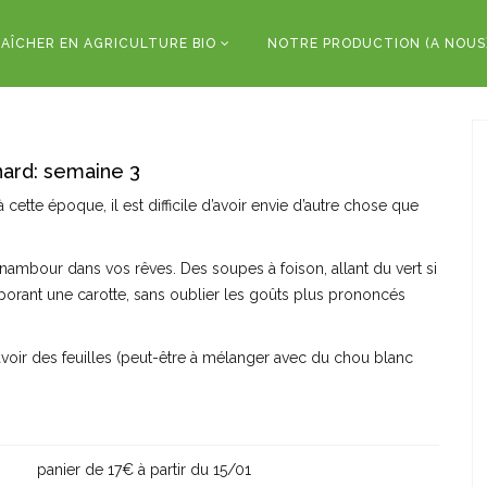
AÎCHER EN AGRICULTURE BIO
NOTRE PRODUCTION (A NOUS
ard: semaine 3
ette époque, il est difficile d’avoir envie d’autre chose que
pinambour dans vos rêves. Des soupes à foison, allant du vert si
rporant une carotte, sans oublier les goûts plus prononcés
’avoir des feuilles (peut-être à mélanger avec du chou blanc
panier de 17€ à partir du 15/01