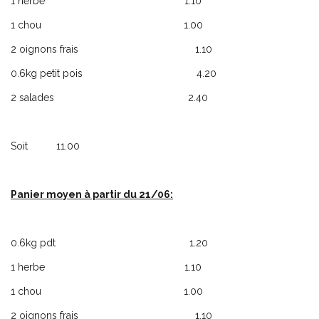
1 herbe 1.10
1 chou 1.00
2 oignons frais 1.10
0.6kg petit pois 4.20
2 salades 2.40
Soit 11.00
Panier moyen à partir du 21/06:
0.6kg pdt 1.20
1 herbe 1.10
1 chou 1.00
2 oignons frais 1.10