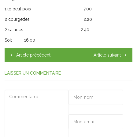
1kg petit pois 7.00
2 courgettes 2.20
2 salades 2.40
Soit 16.00
Article précédent
Article suivant
LAISSER UN COMMENTAIRE