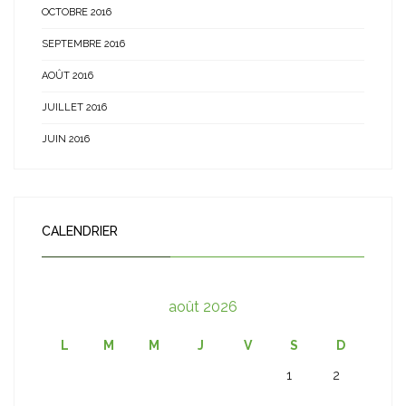
OCTOBRE 2016
SEPTEMBRE 2016
AOÛT 2016
JUILLET 2016
JUIN 2016
CALENDRIER
août 2026
L
M
M
J
V
S
D
1
2