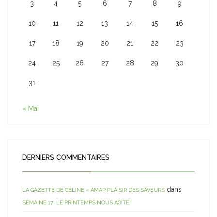
3
4
5
6
7
8
9
10
11
12
13
14
15
16
17
18
19
20
21
22
23
24
25
26
27
28
29
30
31
« Mai
DERNIERS COMMENTAIRES
dans
LA GAZETTE DE CÉLINE « AMAP PLAISIR DES SAVEURS
SEMAINE 17: LE PRINTEMPS NOUS AGITE!