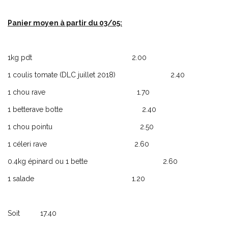
Panier moyen à partir du 03/05:
1kg pdt 2.00
1 coulis tomate (DLC juillet 2018) 2.40
1 chou rave 1.70
1 betterave botte 2.40
1 chou pointu 2.50
1 céleri rave 2.60
0.4kg épinard ou 1 bette 2.60
1 salade 1.20
Soit 17.40