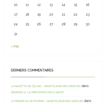
10
11
12
13
14
15
16
17
18
19
20
21
22
23
24
25
26
27
28
29
30
31
« Mai
DERNIERS COMMENTAIRES
dans
LA GAZETTE DE CÉLINE « AMAP PLAISIR DES SAVEURS
SEMAINE 17: LE PRINTEMPS NOUS AGITE!
dans
LE PANIER DU 26 FÉVRIER « AMAP PLAISIR DES SAVEURS