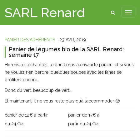
SARL Renard
PANIER DES ADHÉRENTS
23 AVR, 2019
Panier de légumes bio de la SARL Renard:
semaine 17
Hormis les échalotes, le printemps a envahi le panier… et si vous
ne voulez rien perdre, quelques soupes avec les fanes se
profilent encore…
Donc du vert. beaucoup de vert…
Et maintenant, il ne vous reste plus qu’à l’accommoder 🙂
panier de 12€ à partir
panier de 17€ à
du 24/04
partir du 24/04