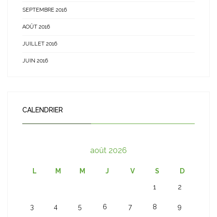
SEPTEMBRE 2016
AOÛT 2016
JUILLET 2016
JUIN 2016
CALENDRIER
août 2026
L
M
M
J
V
S
D
1
2
3
4
5
6
7
8
9