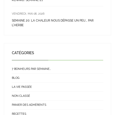
RENARD: SEMAINE 21
VENDREDI, MAI 08, 2026
SEMAINE 20: LA CHALEUR NOUS DÉPASSE UN PEU… PAR
L’HERBE
CATÉGORIES
7 BONHEURS PAR SEMAINE…
BLOG
LA VIE PASSÉE
NON CLASSÉ
PANIER DES ADHÉRENTS
RECETTES