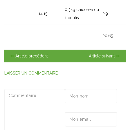
0,3kg chicorée ou
14,15
2,9
1 coulis
20,65
Article précédent
Article suivant
LAISSER UN COMMENTAIRE