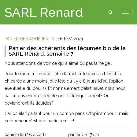
SARL Renard
PANIER DES ADHÉRENTS
16 FÉV, 2021
Panier des adhérents des légumes bio de la
SARL Renard: semaine 7
Nous attendons de voir ce qui a aimé ou pas la neige…
Pour le moment, impossible d’arracher le poireau hier et la
chicorée a une moins jolie tête qu’il y a 8 jours (d’où l’option
éventuelle du coulis). Et normalement c’était navet, mais nous
patientons encore: dégèleront-ils tranquillement? Ou
deviendront-ils liquides?
Carlos était partant pour un combo panais/topinambour… mais
ce bonheur n’est que partie remise!
panier de 12€ à partir
panier de 17€ à