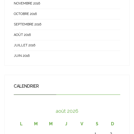
NOVEMBRE 2016
OCTOBRE 2016
SEPTEMBRE 2016
AOÛT 2016
JUILLET 2016
JUIN 2016
CALENDRIER
août 2026
L
M
M
J
V
S
D
1
2