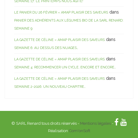
SEMAINE 17: LE PRINTEMPS NOUS AGITE!
dans
LE PANIER DU 26 FÉVRIER « AMAP PLAISIR DES SAVEURS
PANIER DES ADHÉRENTS AUX LÉGUMES BIO DE LA SARL RENARD:
SEMAINE 9
dans
LA GAZETTE DE CÉLINE « AMAP PLAISIR DES SAVEURS
SEMAINE 6: AU DESSUS DES NUAGES…
dans
LA GAZETTE DE CÉLINE « AMAP PLAISIR DES SAVEURS
SEMAINE 4: RECOMMENCER UN CYCLE, ENCORE ET ENCORE…
dans
LA GAZETTE DE CÉLINE « AMAP PLAISIR DES SAVEURS
SEMAINE 2-2026: UN NOUVEAU CHAPITRE…
© SARL Renard tous droits réservés -
Mentions légales
-
Réalisation
Com'onSoft