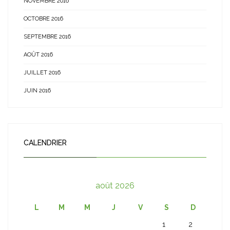
NOVEMBRE 2016
OCTOBRE 2016
SEPTEMBRE 2016
AOÛT 2016
JUILLET 2016
JUIN 2016
CALENDRIER
août 2026
L
M
M
J
V
S
D
1
2