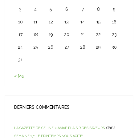
3
4
5
6
7
8
9
10
11
12
13
14
15
16
17
18
19
20
21
22
23
24
25
26
27
28
29
30
31
« Mai
DERNIERS COMMENTAIRES
dans
LA GAZETTE DE CÉLINE « AMAP PLAISIR DES SAVEURS
SEMAINE 17: LE PRINTEMPS NOUS AGITE!