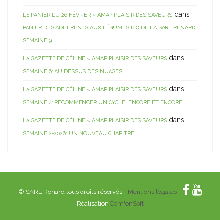
dans
LE PANIER DU 26 FÉVRIER « AMAP PLAISIR DES SAVEURS
PANIER DES ADHÉRENTS AUX LÉGUMES BIO DE LA SARL RENARD:
SEMAINE 9
dans
LA GAZETTE DE CÉLINE « AMAP PLAISIR DES SAVEURS
SEMAINE 6: AU DESSUS DES NUAGES…
dans
LA GAZETTE DE CÉLINE « AMAP PLAISIR DES SAVEURS
SEMAINE 4: RECOMMENCER UN CYCLE, ENCORE ET ENCORE…
dans
LA GAZETTE DE CÉLINE « AMAP PLAISIR DES SAVEURS
SEMAINE 2-2026: UN NOUVEAU CHAPITRE…
© SARL Renard tous droits réservés -
Mentions légales
-
Réalisation
Com'onSoft