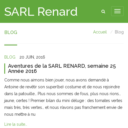
SARL Renard
BLOG
Accueil
Blog
BLOG
20 JUIN, 2016
Aventures de la SARL RENARD, semaine 25
Année 2016
Comme nous aimons bien jouer, nous avons demandé à
Antoine de revêtir son super(be) costume et de nous rejoindre
dans la patouille… Plus nous sommes de fous, plus nous rions…
jaune, certes ! Premier bilan du mini déluge : des tomates vertes
mais très, très vertes… et nous n’avons pas franchement envie de
nous mettre à nu
Lire la suite…