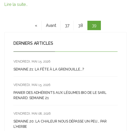
Lire la suite…
«
Avant
37
38
39
DERNIERS ARTICLES
VENDREDI, MAI 15, 2026
SEMAINE 21: LA FÊTE À LA GRENOUILLE…?
VENDREDI, MAI 15, 2026
PANIER DES ADHÉRENTS AUX LÉGUMES BIO DE LE SARL
RENARD: SEMAINE 21
VENDREDI, MAI 08, 2026
SEMAINE 20: LA CHALEUR NOUS DÉPASSE UN PEU… PAR
L’HERBE