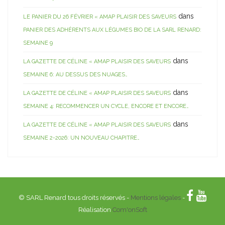
dans
LE PANIER DU 26 FÉVRIER « AMAP PLAISIR DES SAVEURS
PANIER DES ADHÉRENTS AUX LÉGUMES BIO DE LA SARL RENARD:
SEMAINE 9
dans
LA GAZETTE DE CÉLINE « AMAP PLAISIR DES SAVEURS
SEMAINE 6: AU DESSUS DES NUAGES…
dans
LA GAZETTE DE CÉLINE « AMAP PLAISIR DES SAVEURS
SEMAINE 4: RECOMMENCER UN CYCLE, ENCORE ET ENCORE…
dans
LA GAZETTE DE CÉLINE « AMAP PLAISIR DES SAVEURS
SEMAINE 2-2026: UN NOUVEAU CHAPITRE…
© SARL Renard tous droits réservés -
Mentions légales
-
Réalisation
Com'onSoft