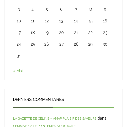
3
4
5
6
7
8
9
10
11
12
13
14
15
16
17
18
19
20
21
22
23
24
25
26
27
28
29
30
31
« Mai
DERNIERS COMMENTAIRES
dans
LA GAZETTE DE CÉLINE « AMAP PLAISIR DES SAVEURS
SEMAINE 17: LE PRINTEMPS NOUS AGITE!