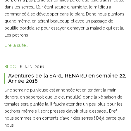
Bon, on n’a pas planté les tomates parce que l’eau a aussi coulé
dans les serres… L’air étant saturé d’humidité, le mildiou a
commencé à se développer dans le plant. Donc nous plantons
quand même, en aérant beaucoup et avec un passage de
bouillie bordelaise pour essayer d’enrayer la maladie qui est là.
Les potirons
Lire la suite…
BLOG
6 JUIN, 2016
Aventures de la SARL RENARD en semaine 22,
Année 2016
Une semaine pluvieuse est annoncée (et en tendant la main
dehors, on s’aperçoit que le ciel mouille) donc la 3è saison de
tomates sera plantée là. Il faudra attendre un peu plus pour les
potirons même s’il sont pressés d’avoir plus d’espace… Bref,
nous sommes bien contents d’avoir des serres ! Déjà parce que
nous