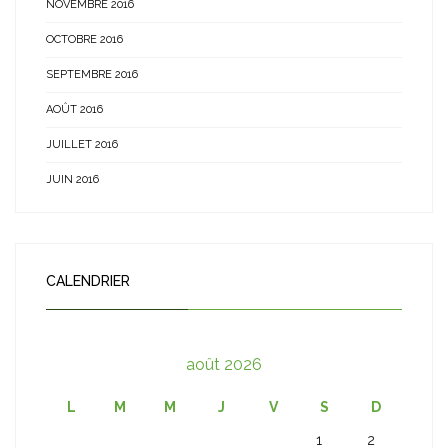
NOVEMBRE 2016
OCTOBRE 2016
SEPTEMBRE 2016
AOÛT 2016
JUILLET 2016
JUIN 2016
CALENDRIER
août 2026
L
M
M
J
V
S
D
1
2