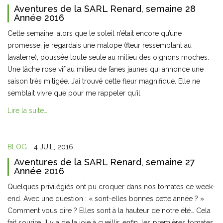
Aventures de la SARL Renard, semaine 28
Année 2016
Cette semaine, alors que le soleil n’était encore qu’une
promesse, je regardais une malope (fleur ressemblant au
lavaterre), poussée toute seule au milieu des oignons moches.
Une tâche rose vif au milieu de fanes jaunes qui annonce une
saison très mitigée. J’ai trouvé cette fleur magnifique. Elle ne
semblait vivre que pour me rappeler qu’il
Lire la suite…
BLOG
4 JUIL, 2016
Aventures de la SARL Renard, semaine 27
Année 2016
Quelques privilégiés ont pu croquer dans nos tomates ce week-
end. Avec une question : « sont-elles bonnes cette année ? »
Comment vous dire ? Elles sont à la hauteur de notre été… Cela
fait sourire. Il y a de la joie à cueillir, enfin, les premières tomates,