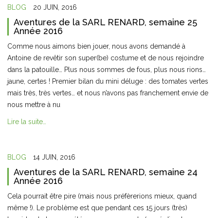
BLOG
20 JUIN, 2016
Aventures de la SARL RENARD, semaine 25
Année 2016
Comme nous aimons bien jouer, nous avons demandé à
Antoine de revêtir son super(be) costume et de nous rejoindre
dans la patouille… Plus nous sommes de fous, plus nous rions…
jaune, certes ! Premier bilan du mini déluge : des tomates vertes
mais très, très vertes… et nous n’avons pas franchement envie de
nous mettre à nu
Lire la suite…
BLOG
14 JUIN, 2016
Aventures de la SARL RENARD, semaine 24
Année 2016
Cela pourrait être pire (mais nous préfèrerions mieux, quand
même !). Le problème est que pendant ces 15 jours (très)