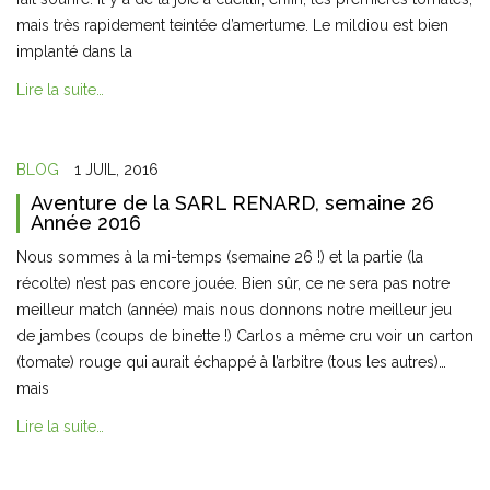
mais très rapidement teintée d’amertume. Le mildiou est bien
implanté dans la
Lire la suite…
BLOG
1 JUIL, 2016
Aventure de la SARL RENARD, semaine 26
Année 2016
Nous sommes à la mi-temps (semaine 26 !) et la partie (la
récolte) n’est pas encore jouée. Bien sûr, ce ne sera pas notre
meilleur match (année) mais nous donnons notre meilleur jeu
de jambes (coups de binette !) Carlos a même cru voir un carton
(tomate) rouge qui aurait échappé à l’arbitre (tous les autres)…
mais
Lire la suite…