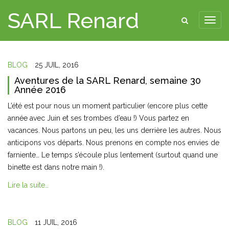
SARL Renard
BLOG
25 JUIL, 2016
Aventures de la SARL Renard, semaine 30
Année 2016
L’été est pour nous un moment particulier (encore plus cette
année avec Juin et ses trombes d’eau !) Vous partez en
vacances. Nous partons un peu, les uns derrière les autres. Nous
anticipons vos départs. Nous prenons en compte nos envies de
farniente… Le temps s’écoule plus lentement (surtout quand une
binette est dans notre main !).
Lire la suite…
BLOG
11 JUIL, 2016