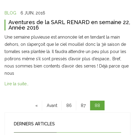
BLOG
6 JUIN, 2016
Aventures de la SARL RENARD en semaine 22,
Année 2016
Une semaine pluvieuse est annoncée (et en tendant la main
dehors, on s’aperçoit que le ciel mouille) donc la 3è saison de
tomates sera plantée là. Il faudra attendre un peu plus pour les
potirons même s’il sont pressés d’avoir plus d’espace… Bref,
nous sommes bien contents d’avoir des serres ! Déjà parce que
nous
Lire la suite…
«
Avant
86
87
88
DERNIERS ARTICLES