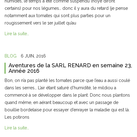
humides, le temps a été comme suspendu (noyé diront
certains) pour nos légumes… donc il y aura du retard (je pense
notamment aux tomates qui sont plus parties pour un
rougissement vers le 1er juillet qu’au
Lire la suite…
BLOG
6 JUIN, 2016
Aventures de la SARL RENARD en semaine 23,
Année 2016
Bon, on n’a pas planté les tomates parce que l’eau a aussi coulé
dans les serres… L’air étant saturé d’humidité, le mildiou a
commencé à se développer dans le plant. Donc nous plantons
quand même, en aérant beaucoup et avec un passage de
bouillie bordelaise pour essayer d’enrayer la maladie qui est là.
Les potirons
Lire la suite…