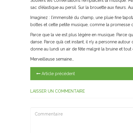
Souvent les conversations remplacent la musique. Ma
sac d’élastique au persil. Sur la brouette aux fleurs.
Imaginez : l’immensité du champ, une pluie fine tapota
bottes et cette petite musique, comme la promesse
Parce que la vie est plus légère en musique. Parce que 
danse. Parce qu’à cet instant, il n’y a personne autour
donne au lundi un air de fête malgré la bruine et tout
Merveilleuse semaine…
Article précédent
LAISSER UN COMMENTAIRE