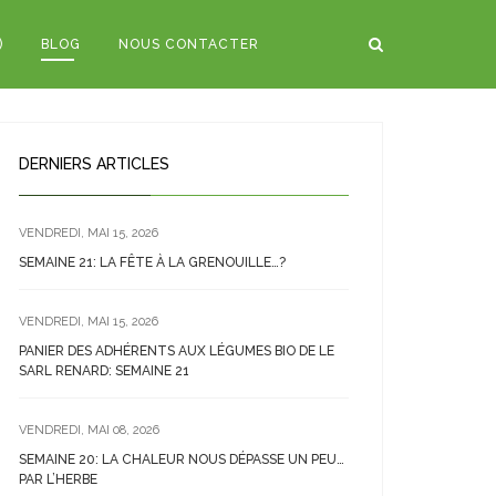
)
BLOG
NOUS CONTACTER
DERNIERS ARTICLES
VENDREDI, MAI 15, 2026
SEMAINE 21: LA FÊTE À LA GRENOUILLE…?
VENDREDI, MAI 15, 2026
PANIER DES ADHÉRENTS AUX LÉGUMES BIO DE LE
SARL RENARD: SEMAINE 21
VENDREDI, MAI 08, 2026
SEMAINE 20: LA CHALEUR NOUS DÉPASSE UN PEU…
PAR L’HERBE