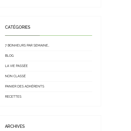
CATÉGORIES
7 BONHEURS PAR SEMAINE…
BLOG
LA VIE PASSÉE
NON CLASSÉ
PANIER DES ADHÉRENTS
RECETTES
ARCHIVES