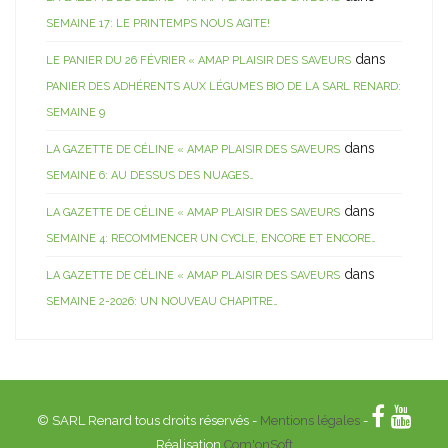
SEMAINE 17: LE PRINTEMPS NOUS AGITE!
dans
LE PANIER DU 26 FÉVRIER « AMAP PLAISIR DES SAVEURS
PANIER DES ADHÉRENTS AUX LÉGUMES BIO DE LA SARL RENARD:
SEMAINE 9
dans
LA GAZETTE DE CÉLINE « AMAP PLAISIR DES SAVEURS
SEMAINE 6: AU DESSUS DES NUAGES…
dans
LA GAZETTE DE CÉLINE « AMAP PLAISIR DES SAVEURS
SEMAINE 4: RECOMMENCER UN CYCLE, ENCORE ET ENCORE…
dans
LA GAZETTE DE CÉLINE « AMAP PLAISIR DES SAVEURS
SEMAINE 2-2026: UN NOUVEAU CHAPITRE…
© SARL Renard tous droits réservés -
Mentions légales
-
Réalisation
Com'onSoft