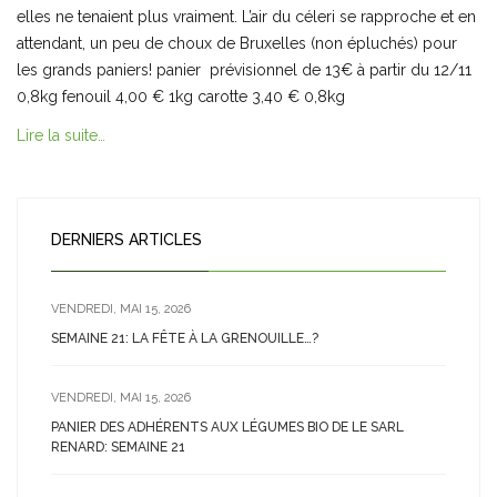
elles ne tenaient plus vraiment. L’air du céleri se rapproche et en
attendant, un peu de choux de Bruxelles (non épluchés) pour
les grands paniers! panier prévisionnel de 13€ à partir du 12/11
0,8kg fenouil 4,00 € 1kg carotte 3,40 € 0,8kg
Lire la suite…
DERNIERS ARTICLES
VENDREDI, MAI 15, 2026
SEMAINE 21: LA FÊTE À LA GRENOUILLE…?
VENDREDI, MAI 15, 2026
PANIER DES ADHÉRENTS AUX LÉGUMES BIO DE LE SARL
RENARD: SEMAINE 21