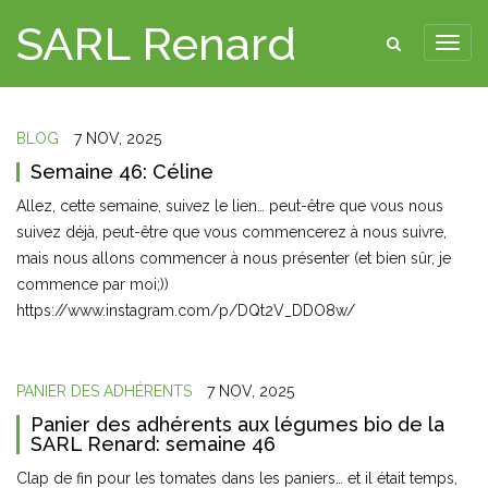
SARL Renard
BLOG
7 NOV, 2025
Semaine 46: Céline
Allez, cette semaine, suivez le lien… peut-être que vous nous
suivez déjà, peut-être que vous commencerez à nous suivre,
mais nous allons commencer à nous présenter (et bien sûr, je
commence par moi;))
https://www.instagram.com/p/DQt2V_DDO8w/
PANIER DES ADHÉRENTS
7 NOV, 2025
Panier des adhérents aux légumes bio de la
SARL Renard: semaine 46
Clap de fin pour les tomates dans les paniers… et il était temps,