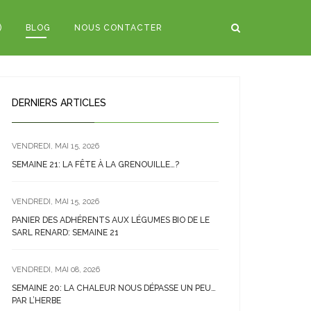
)
BLOG
NOUS CONTACTER
DERNIERS ARTICLES
VENDREDI, MAI 15, 2026
SEMAINE 21: LA FÊTE À LA GRENOUILLE…?
VENDREDI, MAI 15, 2026
PANIER DES ADHÉRENTS AUX LÉGUMES BIO DE LE
SARL RENARD: SEMAINE 21
VENDREDI, MAI 08, 2026
SEMAINE 20: LA CHALEUR NOUS DÉPASSE UN PEU…
PAR L’HERBE