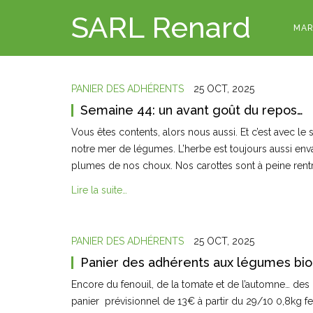
SARL Renard
MAR
PANIER DES ADHÉRENTS
25 OCT, 2025
Semaine 44: un avant goût du repos…
Vous êtes contents, alors nous aussi. Et c’est avec l
notre mer de légumes. L’herbe est toujours aussi enva
plumes de nos choux. Nos carottes sont à peine ren
Lire la suite…
PANIER DES ADHÉRENTS
25 OCT, 2025
Panier des adhérents aux légumes bio
Encore du fenouil, de la tomate et de l’automne… des 
panier prévisionnel de 13€ à partir du 29/10 0,8kg f