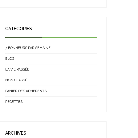
CATÉGORIES
7 BONHEURS PAR SEMAINE…
BLOG
LA VIE PASSÉE
NON CLASSÉ
PANIER DES ADHÉRENTS
RECETTES
ARCHIVES