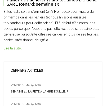
SARL Renard: semaine 13
Et les radis se transforment (enfin!) en botte pour mettre du
printemps dans les paniers (et nous finissons aussi les
topinambours pour cette saison). Et à défaut d’épinards, des
bettes parce que n’oublions pas, elle n’est que sa cousine plus
généreuse puisqu’elle offre ses cardes en plus de ses feuilles…
panier prévisionnel de 13€ à
Lire la suite…
DERNIERS ARTICLES
VENDREDI, MAI 15, 2026
SEMAINE 21: LA FÊTE À LA GRENOUILLE…?
VENDREDI, MAI 15, 2026