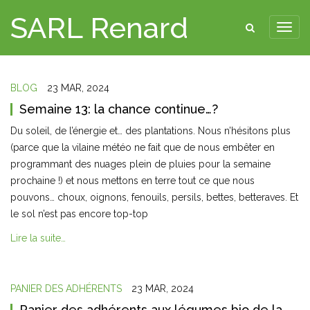
SARL Renard
BLOG
23 MAR, 2024
Semaine 13: la chance continue…?
Du soleil, de l’énergie et… des plantations. Nous n’hésitons plus
(parce que la vilaine météo ne fait que de nous embêter en
programmant des nuages plein de pluies pour la semaine
prochaine !) et nous mettons en terre tout ce que nous
pouvons… choux, oignons, fenouils, persils, bettes, betteraves. Et
le sol n’est pas encore top-top
Lire la suite…
PANIER DES ADHÉRENTS
23 MAR, 2024
Panier des adhérents aux légumes bio de la