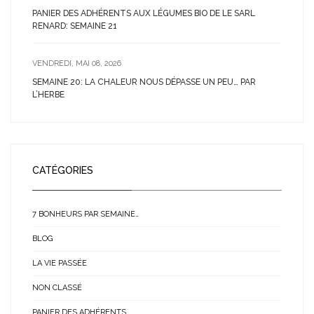
PANIER DES ADHÉRENTS AUX LÉGUMES BIO DE LE SARL
RENARD: SEMAINE 21
VENDREDI, MAI 08, 2026
SEMAINE 20: LA CHALEUR NOUS DÉPASSE UN PEU… PAR
L’HERBE
CATÉGORIES
7 BONHEURS PAR SEMAINE…
BLOG
LA VIE PASSÉE
NON CLASSÉ
PANIER DES ADHÉRENTS