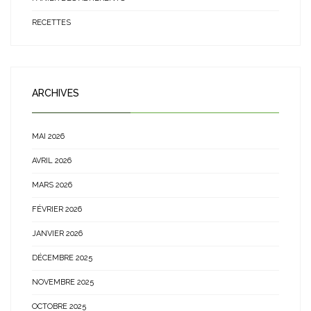
RECETTES
ARCHIVES
MAI 2026
AVRIL 2026
MARS 2026
FÉVRIER 2026
JANVIER 2026
DÉCEMBRE 2025
NOVEMBRE 2025
OCTOBRE 2025