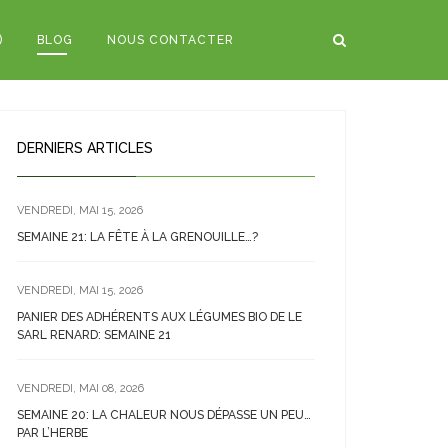
)
BLOG
NOUS CONTACTER
DERNIERS ARTICLES
VENDREDI, MAI 15, 2026
SEMAINE 21: LA FÊTE À LA GRENOUILLE…?
VENDREDI, MAI 15, 2026
PANIER DES ADHÉRENTS AUX LÉGUMES BIO DE LE
SARL RENARD: SEMAINE 21
VENDREDI, MAI 08, 2026
SEMAINE 20: LA CHALEUR NOUS DÉPASSE UN PEU…
PAR L’HERBE