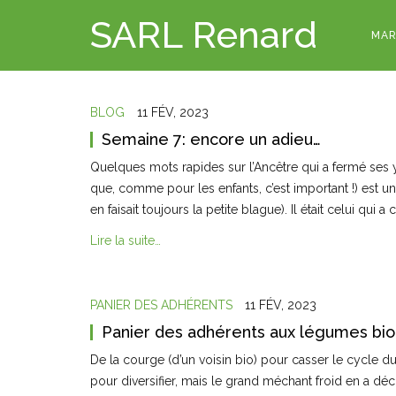
SARL Renard
MAR
BLOG
11 FÉV, 2023
Semaine 7: encore un adieu…
Quelques mots rapides sur l’Ancêtre qui a fermé ses
que, comme pour les enfants, c’est important !) est un
en faisait toujours la petite blague). Il était celui qui a
Lire la suite…
PANIER DES ADHÉRENTS
11 FÉV, 2023
Panier des adhérents aux légumes bio
De la courge (d’un voisin bio) pour casser le cycle 
pour diversifier, mais le grand méchant froid en a d