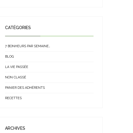
CATÉGORIES
7 BONHEURS PAR SEMAINE…
BLOG
LA VIE PASSÉE
NON CLASSÉ
PANIER DES ADHÉRENTS
RECETTES
ARCHIVES