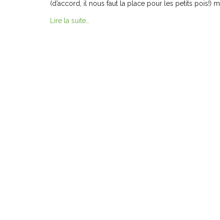
(d’accord, il nous faut la place pour les petits pois!) m
Lire la suite…