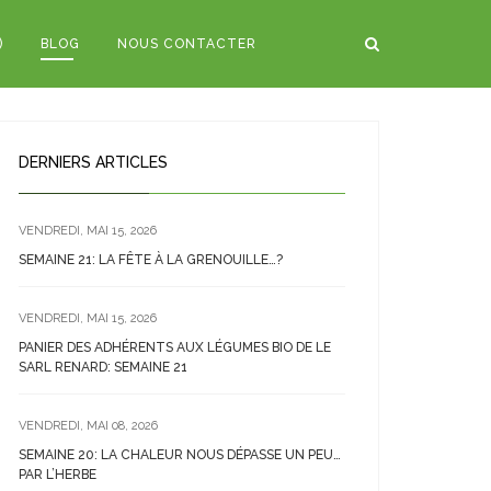
)
BLOG
NOUS CONTACTER
DERNIERS ARTICLES
VENDREDI, MAI 15, 2026
SEMAINE 21: LA FÊTE À LA GRENOUILLE…?
VENDREDI, MAI 15, 2026
PANIER DES ADHÉRENTS AUX LÉGUMES BIO DE LE
SARL RENARD: SEMAINE 21
VENDREDI, MAI 08, 2026
SEMAINE 20: LA CHALEUR NOUS DÉPASSE UN PEU…
PAR L’HERBE