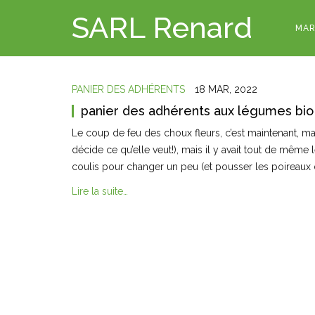
SARL Renard
MAR
PANIER DES ADHÉRENTS
18 MAR, 2022
panier des adhérents aux légumes bio
Le coup de feu des choux fleurs, c’est maintenant, mai
décide ce qu’elle veut!), mais il y avait tout de même
coulis pour changer un peu (et pousser les poireaux
Lire la suite…