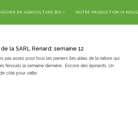
AÎCHER EN AGRICULTURE BIO
NOTRE PRODUCTION (A NOUS
 de la SARL Renard: semaine 12
s pas assez pour tous les paniers (les aléas de la nature qui
 les fenouils la semaine dernière… Encore des épinards. Un
 de côté pour cette