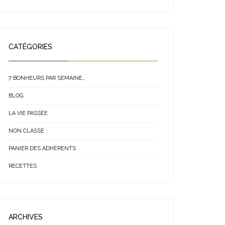
CATÉGORIES
7 BONHEURS PAR SEMAINE…
BLOG
LA VIE PASSÉE
NON CLASSÉ
PANIER DES ADHÉRENTS
RECETTES
ARCHIVES