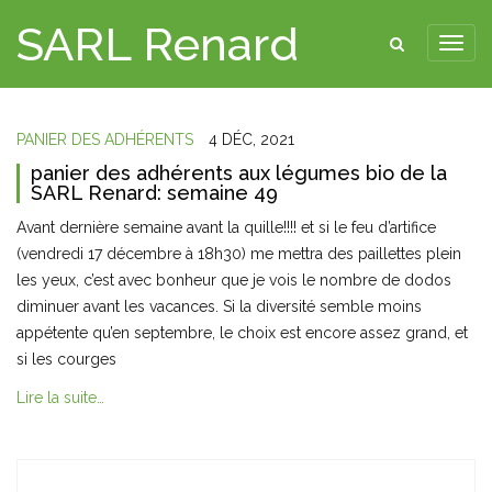
SARL Renard
PANIER DES ADHÉRENTS
4 DÉC, 2021
panier des adhérents aux légumes bio de la
SARL Renard: semaine 49
Avant dernière semaine avant la quille!!!! et si le feu d’artifice
(vendredi 17 décembre à 18h30) me mettra des paillettes plein
les yeux, c’est avec bonheur que je vois le nombre de dodos
diminuer avant les vacances. Si la diversité semble moins
appétente qu’en septembre, le choix est encore assez grand, et
si les courges
Lire la suite…