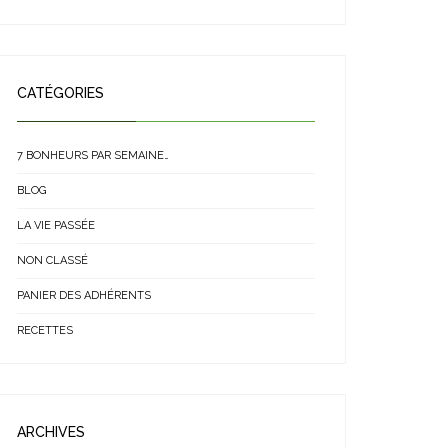
CATÉGORIES
7 BONHEURS PAR SEMAINE…
BLOG
LA VIE PASSÉE
NON CLASSÉ
PANIER DES ADHÉRENTS
RECETTES
ARCHIVES