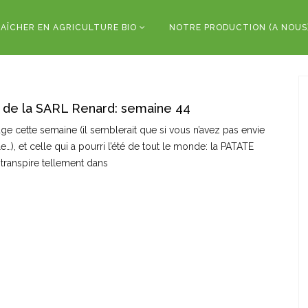
AÎCHER EN AGRICULTURE BIO
NOTRE PRODUCTION (A NOUS
 de la SARL Renard: semaine 44
e cette semaine (il semblerait que si vous n’avez pas envie
le…), et celle qui a pourri l’été de tout le monde: la PATATE
 transpire tellement dans