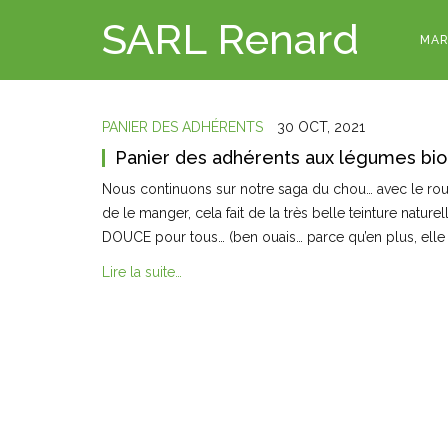
SARL Renard
MAR
PANIER DES ADHÉRENTS
30 OCT, 2021
Panier des adhérents aux légumes bio
Nous continuons sur notre saga du chou… avec le roug
de le manger, cela fait de la très belle teinture naturel
DOUCE pour tous… (ben ouais… parce qu’en plus, elle
Lire la suite…