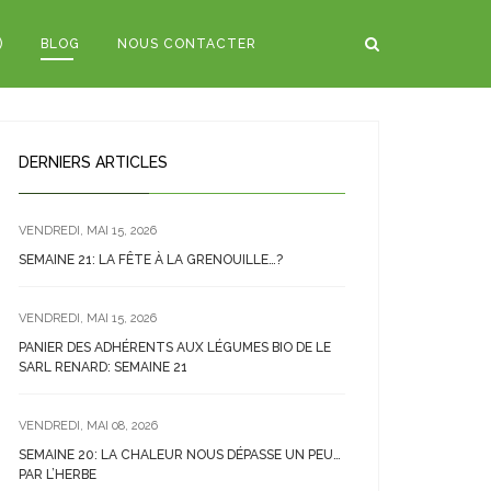
)
BLOG
NOUS CONTACTER
DERNIERS ARTICLES
VENDREDI, MAI 15, 2026
SEMAINE 21: LA FÊTE À LA GRENOUILLE…?
VENDREDI, MAI 15, 2026
PANIER DES ADHÉRENTS AUX LÉGUMES BIO DE LE
SARL RENARD: SEMAINE 21
VENDREDI, MAI 08, 2026
SEMAINE 20: LA CHALEUR NOUS DÉPASSE UN PEU…
PAR L’HERBE