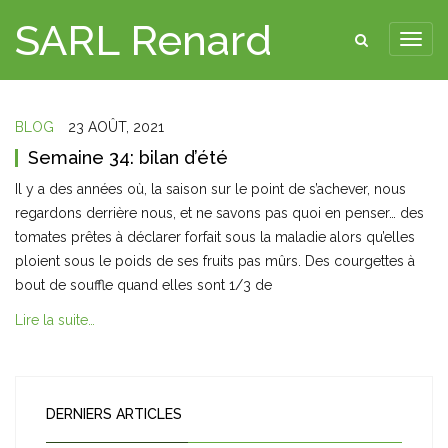
SARL Renard
BLOG
23 AOÛT, 2021
Semaine 34: bilan d’été
Il y a des années où, la saison sur le point de s’achever, nous
regardons derrière nous, et ne savons pas quoi en penser… des
tomates prêtes à déclarer forfait sous la maladie alors qu’elles
ploient sous le poids de ses fruits pas mûrs. Des courgettes à
bout de souffle quand elles sont 1/3 de
Lire la suite…
DERNIERS ARTICLES