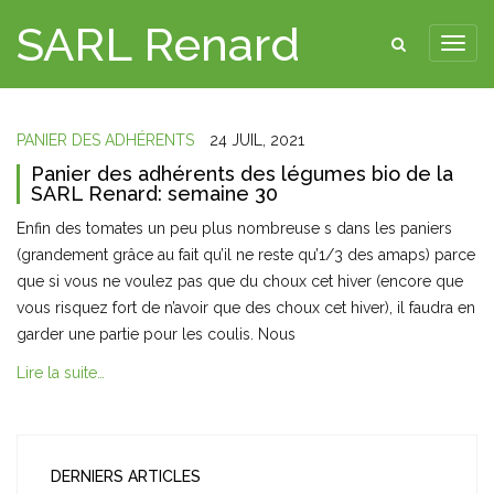
SARL Renard
PANIER DES ADHÉRENTS
24 JUIL, 2021
Panier des adhérents des légumes bio de la
SARL Renard: semaine 30
Enfin des tomates un peu plus nombreuse s dans les paniers
(grandement grâce au fait qu’il ne reste qu’1/3 des amaps) parce
que si vous ne voulez pas que du choux cet hiver (encore que
vous risquez fort de n’avoir que des choux cet hiver), il faudra en
garder une partie pour les coulis. Nous
Lire la suite…
DERNIERS ARTICLES