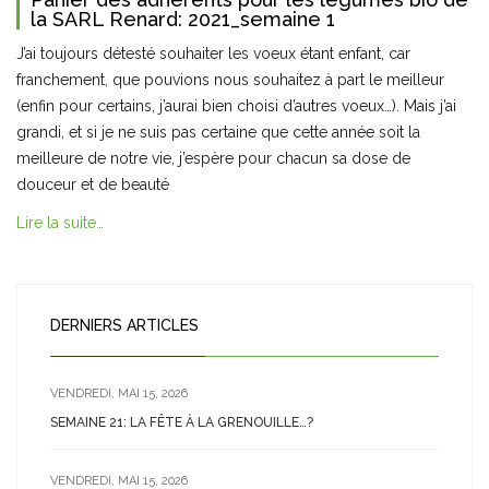
la SARL Renard: 2021_semaine 1
J’ai toujours détesté souhaiter les voeux étant enfant, car
franchement, que pouvions nous souhaitez à part le meilleur
(enfin pour certains, j’aurai bien choisi d’autres voeux…). Mais j’ai
grandi, et si je ne suis pas certaine que cette année soit la
meilleure de notre vie, j’espère pour chacun sa dose de
douceur et de beauté
Lire la suite…
DERNIERS ARTICLES
VENDREDI, MAI 15, 2026
SEMAINE 21: LA FÊTE À LA GRENOUILLE…?
VENDREDI, MAI 15, 2026