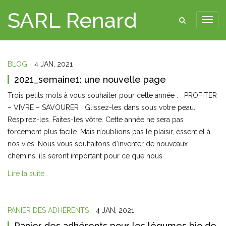
SARL Renard
BLOG
4 JAN, 2021
2021_semaine1: une nouvelle page
Trois petits mots à vous souhaiter pour cette année : PROFITER
– VIVRE – SAVOURER Glissez-les dans sous votre peau.
Respirez-les. Faites-les vôtre. Cette année ne sera pas
forcément plus facile. Mais n’oublions pas le plaisir, essentiel à
nos vies. Nous vous souhaitons d’inventer de nouveaux
chemins, ils seront important pour ce que nous
Lire la suite…
PANIER DES ADHÉRENTS
4 JAN, 2021
Panier des adhérents pour les légumes bio de