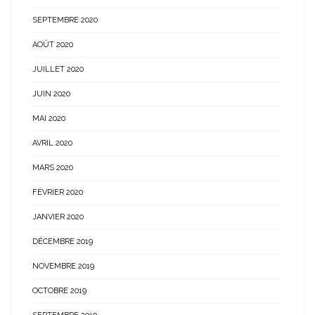
SEPTEMBRE 2020
AOÛT 2020
JUILLET 2020
JUIN 2020
MAI 2020
AVRIL 2020
MARS 2020
FÉVRIER 2020
JANVIER 2020
DÉCEMBRE 2019
NOVEMBRE 2019
OCTOBRE 2019