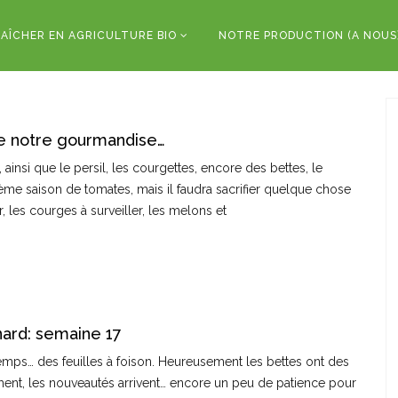
AÎCHER EN AGRICULTURE BIO
NOTRE PRODUCTION (A NOUS
 de notre gourmandise…
ainsi que le persil, les courgettes, encore des bettes, le
ième saison de tomates, mais il faudra sacrifier quelque chose
er, les courges à surveiller, les melons et
ard: semaine 17
temps… des feuilles à foison. Heureusement les bettes ont des
ment, les nouveautés arrivent… encore un peu de patience pour