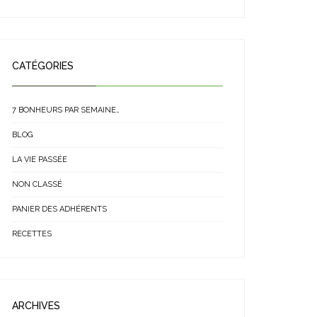
CATÉGORIES
7 BONHEURS PAR SEMAINE…
BLOG
LA VIE PASSÉE
NON CLASSÉ
PANIER DES ADHÉRENTS
RECETTES
ARCHIVES