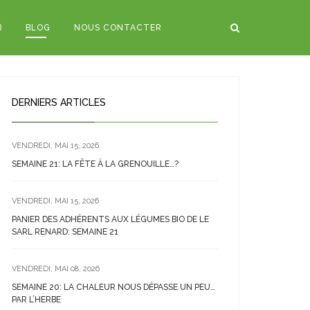
)
BLOG
NOUS CONTACTER
DERNIERS ARTICLES
VENDREDI, MAI 15, 2026
SEMAINE 21: LA FÊTE À LA GRENOUILLE…?
VENDREDI, MAI 15, 2026
PANIER DES ADHÉRENTS AUX LÉGUMES BIO DE LE
SARL RENARD: SEMAINE 21
VENDREDI, MAI 08, 2026
SEMAINE 20: LA CHALEUR NOUS DÉPASSE UN PEU…
PAR L’HERBE