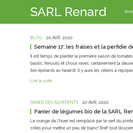
SARL Renard
MAR
BLOG
20 AVR, 2020
Semaine 17: les fraises et la perfidie
Il est temps de planter la première saison de tomates, 
basilic, fenouils et choux raves, certainement la deux
(les épinards au hasard). Il y aura les céleris à repiqu
Lire la suite…
PANIER DES ADHÉRENTS
20 AVR, 2020
Panier de légumes bio de la SARL Ren
Le orange de l’hiver est remplacé par le vert du prin
côtes pour mettre un peu de blanc! Bref, tout douce