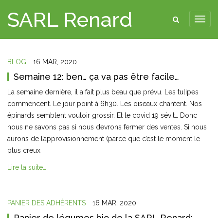
SARL Renard
BLOG
16 MAR, 2020
Semaine 12: ben… ça va pas être facile…
La semaine dernière, il a fait plus beau que prévu. Les tulipes
commencent. Le jour point à 6h30. Les oiseaux chantent. Nos
épinards semblent vouloir grossir. Et le covid 19 sévit… Donc
nous ne savons pas si nous devrons fermer des ventes. Si nous
aurons de l’approvisionnement (parce que c’est le moment le
plus creux
Lire la suite…
PANIER DES ADHÉRENTS
16 MAR, 2020
Panier de légumes bio de la SARL Renard: