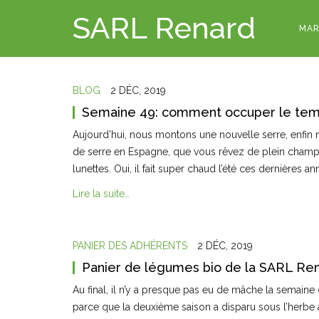
SARL Renard
MAR
BLOG
2 DÉC, 2019
Semaine 49: comment occuper le temp
Aujourd’hui, nous montons une nouvelle serre, enfi
de serre en Espagne, que vous rêvez de plein champ. Ma
lunettes. Oui, il fait super chaud l’été ces dernières 
Lire la suite…
PANIER DES ADHÉRENTS
2 DÉC, 2019
Panier de légumes bio de la SARL Re
Au final, il n’y a presque pas eu de mâche la semaine
parce que la deuxième saison a disparu sous l’herbe a