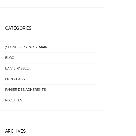
CATÉGORIES
7 BONHEURS PAR SEMAINE…
BLOG
LA VIE PASSÉE
NON CLASSÉ
PANIER DES ADHÉRENTS
RECETTES
ARCHIVES