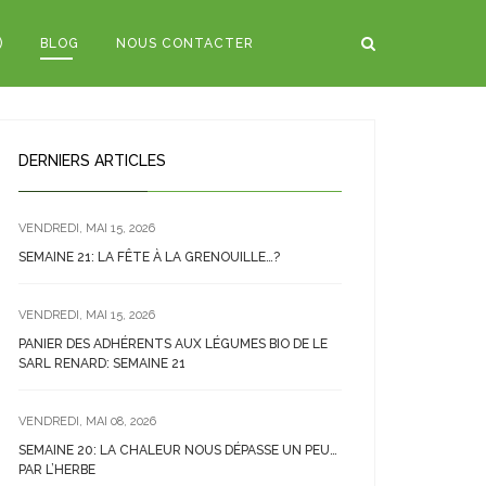
)
BLOG
NOUS CONTACTER
DERNIERS ARTICLES
VENDREDI, MAI 15, 2026
SEMAINE 21: LA FÊTE À LA GRENOUILLE…?
VENDREDI, MAI 15, 2026
PANIER DES ADHÉRENTS AUX LÉGUMES BIO DE LE
SARL RENARD: SEMAINE 21
VENDREDI, MAI 08, 2026
SEMAINE 20: LA CHALEUR NOUS DÉPASSE UN PEU…
PAR L’HERBE