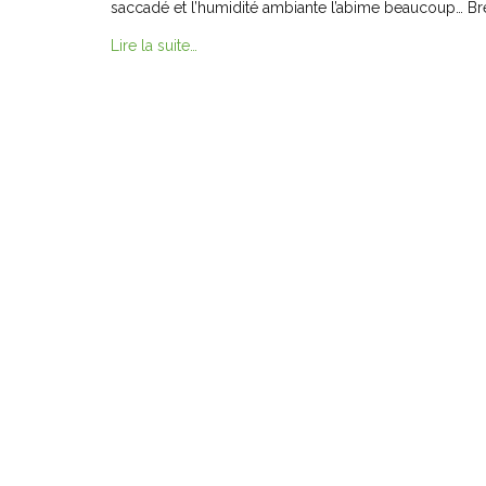
saccadé et l’humidité ambiante l’abime beaucoup… Bre
Lire la suite…