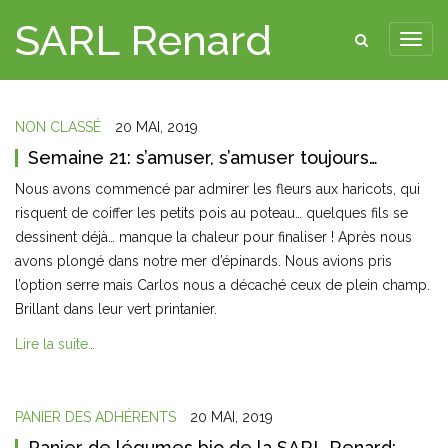
SARL Renard
NON CLASSÉ
20 MAI, 2019
Semaine 21: s’amuser, s’amuser toujours…
Nous avons commencé par admirer les fleurs aux haricots, qui
risquent de coiffer les petits pois au poteau… quelques fils se
dessinent déjà… manque la chaleur pour finaliser ! Après nous
avons plongé dans notre mer d’épinards. Nous avions pris
l’option serre mais Carlos nous a décaché ceux de plein champ.
Brillant dans leur vert printanier.
Lire la suite…
PANIER DES ADHÉRENTS
20 MAI, 2019
Panier de légumes bio de la SARL Renard: