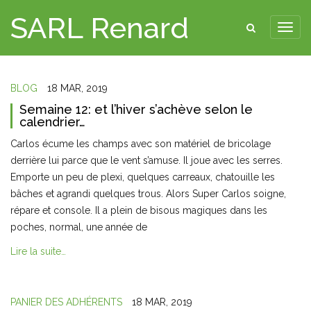
SARL Renard
BLOG
18 MAR, 2019
Semaine 12: et l’hiver s’achève selon le
calendrier…
Carlos écume les champs avec son matériel de bricolage
derrière lui parce que le vent s’amuse. Il joue avec les serres.
Emporte un peu de plexi, quelques carreaux, chatouille les
bâches et agrandi quelques trous. Alors Super Carlos soigne,
répare et console. Il a plein de bisous magiques dans les
poches, normal, une année de
Lire la suite…
PANIER DES ADHÉRENTS
18 MAR, 2019