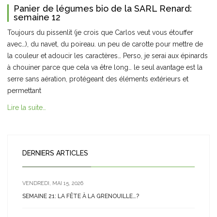
Panier de légumes bio de la SARL Renard:
semaine 12
Toujours du pissenlit (je crois que Carlos veut vous étouffer
avec…), du navet, du poireau. un peu de carotte pour mettre de
la couleur et adoucir les caractères… Perso, je serai aux épinards
à chouiner parce que cela va être long… le seul avantage est la
serre sans aération, protégeant des éléments extérieurs et
permettant
Lire la suite…
DERNIERS ARTICLES
VENDREDI, MAI 15, 2026
SEMAINE 21: LA FÊTE À LA GRENOUILLE…?