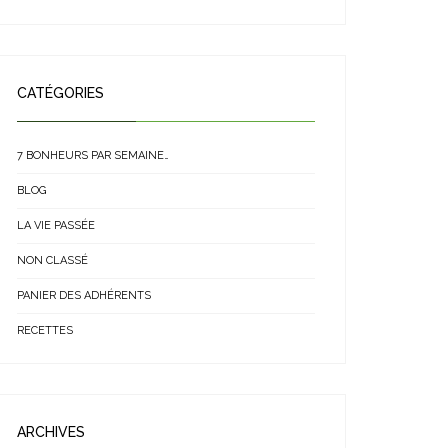
CATÉGORIES
7 BONHEURS PAR SEMAINE…
BLOG
LA VIE PASSÉE
NON CLASSÉ
PANIER DES ADHÉRENTS
RECETTES
ARCHIVES