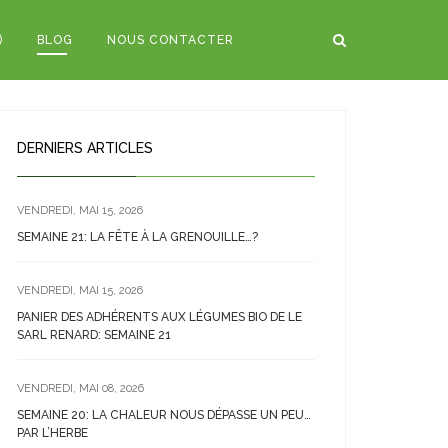
)
BLOG
NOUS CONTACTER
DERNIERS ARTICLES
VENDREDI, MAI 15, 2026
SEMAINE 21: LA FÊTE À LA GRENOUILLE…?
VENDREDI, MAI 15, 2026
PANIER DES ADHÉRENTS AUX LÉGUMES BIO DE LE
SARL RENARD: SEMAINE 21
VENDREDI, MAI 08, 2026
SEMAINE 20: LA CHALEUR NOUS DÉPASSE UN PEU…
PAR L’HERBE