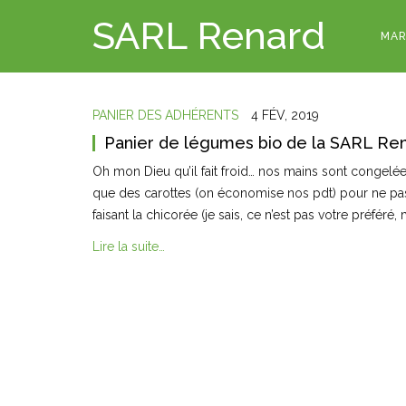
SARL Renard
MAR
PANIER DES ADHÉRENTS
4 FÉV, 2019
Panier de légumes bio de la SARL Re
Oh mon Dieu qu’il fait froid… nos mains sont congelé
que des carottes (on économise nos pdt) pour ne pas à
faisant la chicorée (je sais, ce n’est pas votre préféré, 
Lire la suite…