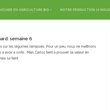
AÎCHER EN AGRICULTURE BIO
NOTRE PRODUCTION (A NOUS
nard: semaine 6
es sur les légumes ramassés. Pour un peu, nous ne mettrions
 avoir à sortir… Mais Carlos tient à prouver sa valeur en
mais lui tient