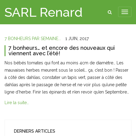
SARL Renard
7 BONHEURS PAR SEMAINE...
1 JUIN, 2017
7 bonheurs… et encore des nouveaux qui
viennent avec l’été!
Nos bébés tomates qui font au moins 4cm de diamètre… Les
mauvaises herbes meurent sous le soleil… ça, c’est bon ! Passer
à côté des dahlias, constater un tapis vert, passer à côté des
dahlias après le passage de herse et ne voir plus qu’une petite
ligne d’herbe. Finir les épinards et n’en revoir qu’en Septembre…
Lire la suite…
DERNIERS ARTICLES