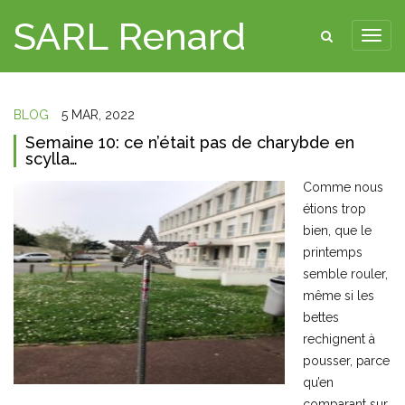
SARL Renard
BLOG
5 MAR, 2022
Semaine 10: ce n’était pas de charybde en
scylla…
Comme nous
étions trop
bien, que le
printemps
semble rouler,
même si les
bettes
rechignent à
pousser, parce
qu’en
comparant sur