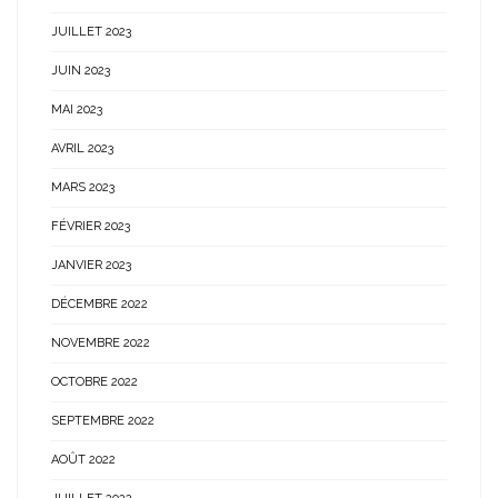
JUILLET 2023
JUIN 2023
MAI 2023
AVRIL 2023
MARS 2023
FÉVRIER 2023
JANVIER 2023
DÉCEMBRE 2022
NOVEMBRE 2022
OCTOBRE 2022
SEPTEMBRE 2022
AOÛT 2022