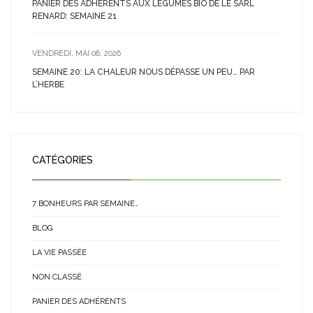
PANIER DES ADHÉRENTS AUX LÉGUMES BIO DE LE SARL
RENARD: SEMAINE 21
VENDREDI, MAI 08, 2026
SEMAINE 20: LA CHALEUR NOUS DÉPASSE UN PEU… PAR
L’HERBE
CATÉGORIES
7 BONHEURS PAR SEMAINE…
BLOG
LA VIE PASSÉE
NON CLASSÉ
PANIER DES ADHÉRENTS