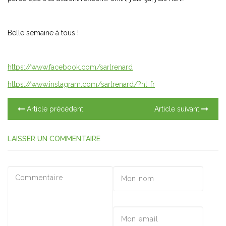
Belle semaine à tous !
https://www.facebook.com/sarlrenard
https://www.instagram.com/sarlrenard/?hl=fr
Article précédent
Article suivant
LAISSER UN COMMENTAIRE